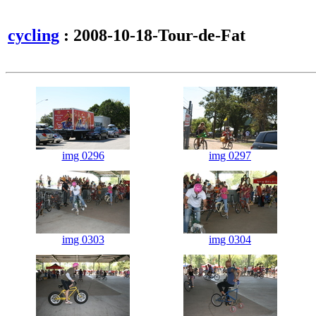
cycling
: 2008-10-18-Tour-de-Fat
img 0296
img 0297
img 0303
img 0304