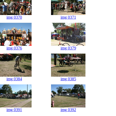
img 0370
img 0371
img 0376
img 0379
img 0384
img 0385
img 0391
img 0392