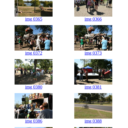
img 0365
img 0366
img 0372
img 0373
img 0380
img 0381
img 0386
img 0388