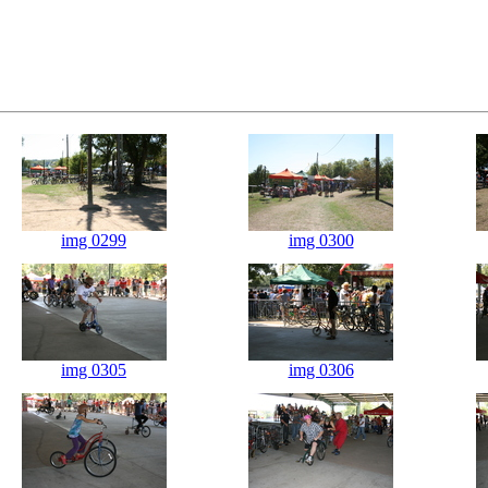
img 0299
img 0300
img 0305
img 0306