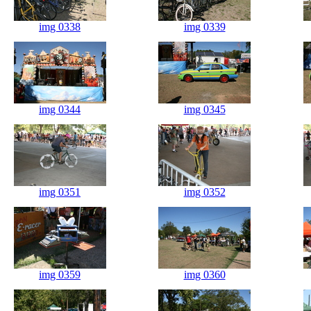
img 0338
img 0339
img 0344
img 0345
img 0351
img 0352
img 0359
img 0360