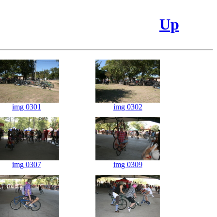
Up
img 0301
img 0302
img 0307
img 0309