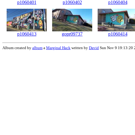
p1060401
p1060402
p1060404
p1060413
gopr09737
p1060414
Album created by
album
a
Marginal Hack
written by
David
Sun Nov 9 19:13:20 